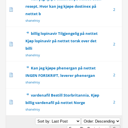
resept, Hvor kan jeg kjøpe dostinex på
2
nettet b
shanelroy
billig lopinavir Tilgjengelig på nettet
Kjøp lopinavir på nettet torsk over det
2
billi
shanelroy
Kan jeg kjøpe phenergan på nettet
2
INGEN FORSKRIFT, leverer phenergan
shanelroy
vardenafil Bestill Storbritannia, Kjøp
2
billig vardenafil på nettet Norge
shanelroy