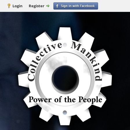
Login
Register