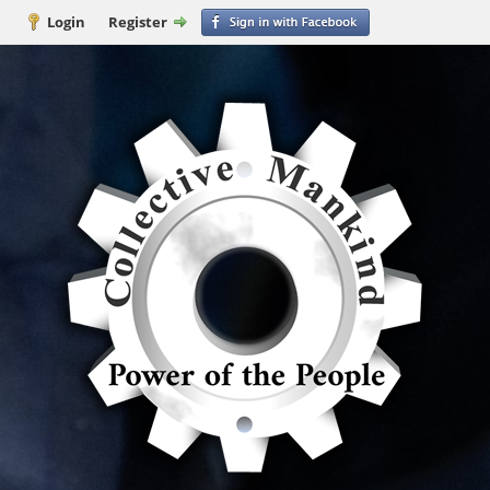
Login
Register