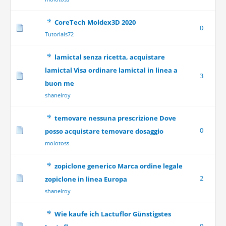
CoreTech Moldex3D 2020
0
Tutorials72
lamictal senza ricetta, acquistare
lamictal Visa ordinare lamictal in linea a
3
buon me
shanelroy
temovare nessuna prescrizione Dove
0
posso acquistare temovare dosaggio
molotoss
zopiclone generico Marca ordine legale
2
zopiclone in linea Europa
shanelroy
Wie kaufe ich Lactuflor Günstigstes