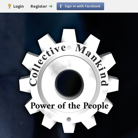
Login
Register