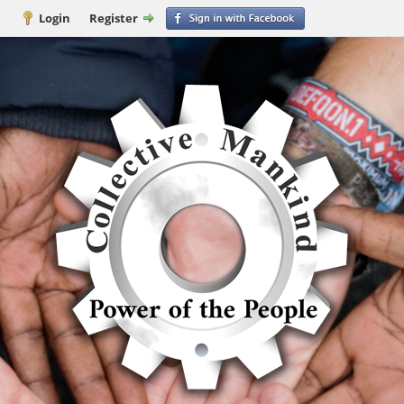
Login
Register