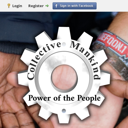
Login
Register