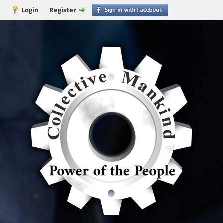
Login
Register