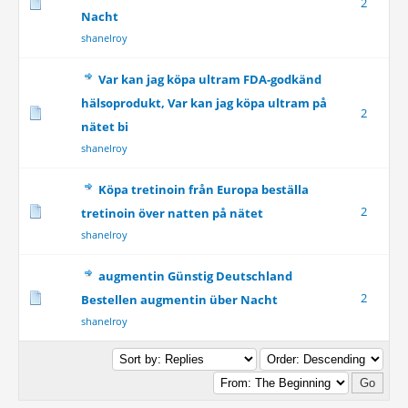
2
Nacht
shanelroy
Var kan jag köpa ultram FDA-godkänd
hälsoprodukt, Var kan jag köpa ultram på
2
nätet bi
shanelroy
Köpa tretinoin från Europa beställa
2
tretinoin över natten på nätet
shanelroy
augmentin Günstig Deutschland
2
Bestellen augmentin über Nacht
shanelroy