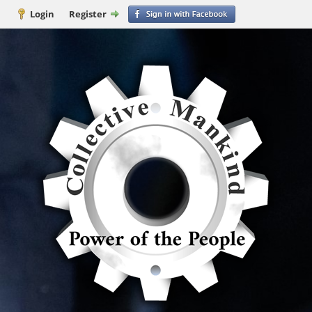
Login
Register