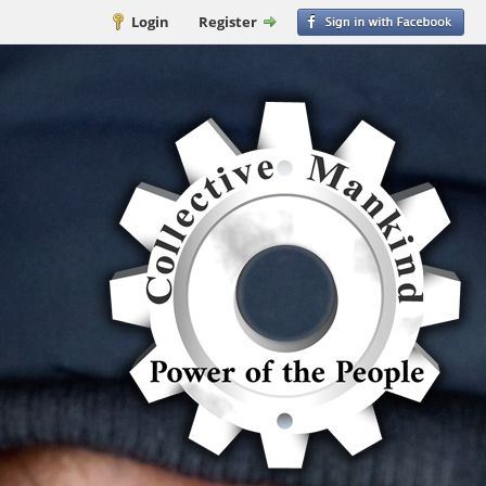
Login
Register