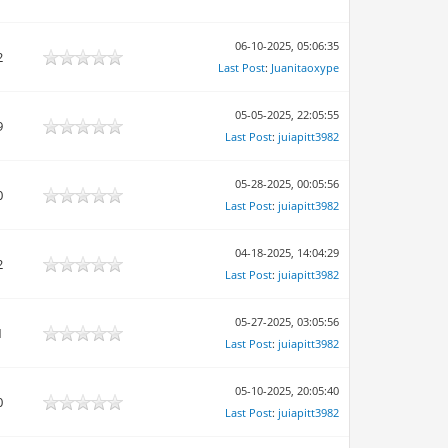
06-10-2025, 05:06:35
2
Last Post
:
Juanitaoxype
05-05-2025, 22:05:55
9
Last Post
:
juiapitt3982
05-28-2025, 00:05:56
0
Last Post
:
juiapitt3982
04-18-2025, 14:04:29
2
Last Post
:
juiapitt3982
05-27-2025, 03:05:56
1
Last Post
:
juiapitt3982
05-10-2025, 20:05:40
0
Last Post
:
juiapitt3982