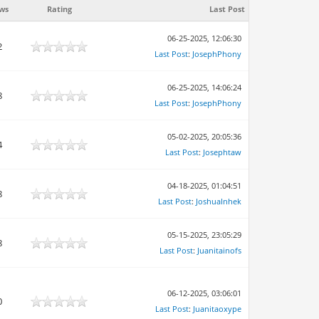
ws
Rating
Last Post
06-25-2025, 12:06:30
2
Last Post
:
JosephPhony
06-25-2025, 14:06:24
8
Last Post
:
JosephPhony
05-02-2025, 20:05:36
4
Last Post
:
Josephtaw
04-18-2025, 01:04:51
8
Last Post
:
JoshuaInhek
05-15-2025, 23:05:29
8
Last Post
:
Juanitainofs
06-12-2025, 03:06:01
0
Last Post
:
Juanitaoxype