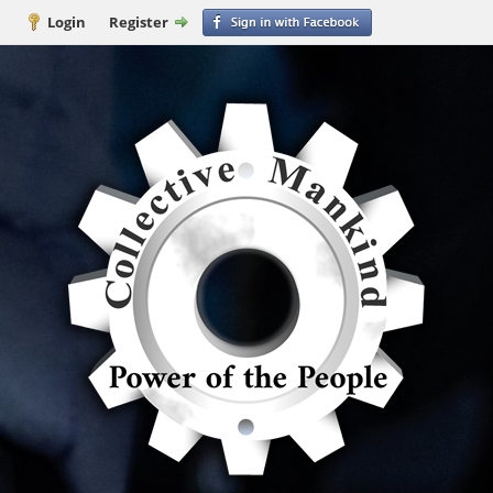
Login
Register