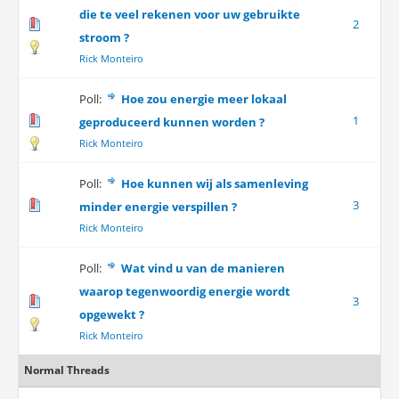
die te veel rekenen voor uw gebruikte
2
stroom ?
Rick Monteiro
Poll:
Hoe zou energie meer lokaal
1
geproduceerd kunnen worden ?
Rick Monteiro
Poll:
Hoe kunnen wij als samenleving
3
minder energie verspillen ?
Rick Monteiro
Poll:
Wat vind u van de manieren
waarop tegenwoordig energie wordt
3
opgewekt ?
Rick Monteiro
Normal Threads